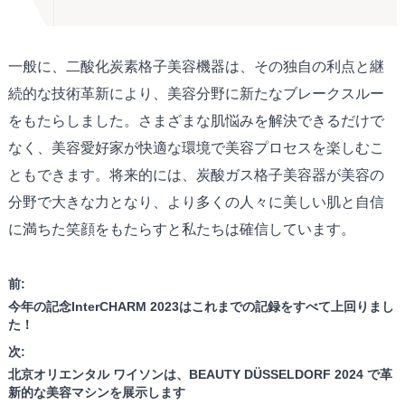
一般に、二酸化炭素格子美容機器は、その独自の利点と継
続的な技術革新により、美容分野に新たなブレークスルー
をもたらしました。さまざまな肌悩みを解決できるだけで
なく、美容愛好家が快適な環境で美容プロセスを楽しむこ
ともできます。将来的には、炭酸ガス格子美容器が美容の
分野で大きな力となり、より多くの人々に美しい肌と自信
に満ちた笑顔をもたらすと私たちは確信しています。
前:
今年の記念InterCHARM 2023はこれまでの記録をすべて上回りまし
た！
次:
北京オリエンタル ワイソンは、BEAUTY DÜSSELDORF 2024 で革
新的な美容マシンを展示します