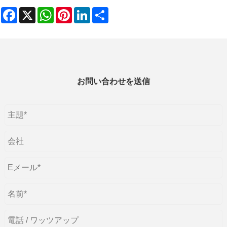
Facebook
X
WhatsApp
Pinterest
LinkedIn
Share
お問い合わせを送信