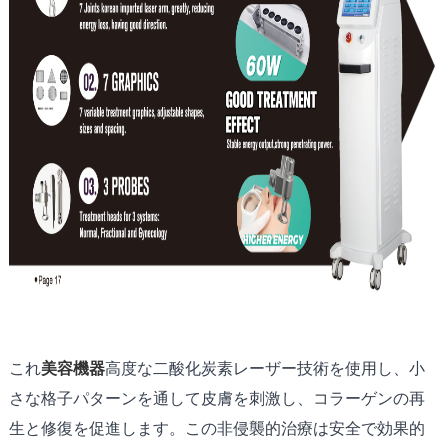
これ
美容機器
高度な二酸化炭素レーザー技術を使用し、小
さな格子パターンを通して皮膚を刺激し、コラーゲンの再
生と修復を促進します。この非侵襲的治療は安全で効果的