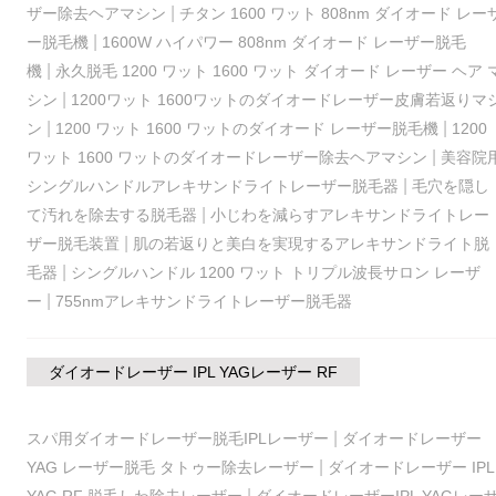
|
ザー除去ヘアマシン
チタン 1600 ワット 808nm ダイオード レー
|
ー脱毛機
1600W ハイパワー 808nm ダイオード レーザー脱毛
|
機
永久脱毛 1200 ワット 1600 ワット ダイオード レーザー ヘア 
|
シン
1200ワット 1600ワットのダイオードレーザー皮膚若返りマ
|
|
ン
1200 ワット 1600 ワットのダイオード レーザー脱毛機
1200
|
ワット 1600 ワットのダイオードレーザー除去ヘアマシン
美容院
|
シングルハンドルアレキサンドライトレーザー脱毛器
毛穴を隠し
|
て汚れを除去する脱毛器
小じわを減らすアレキサンドライトレー
|
ザー脱毛装置
肌の若返りと美白を実現するアレキサンドライト脱
|
毛器
シングルハンドル 1200 ワット トリプル波長サロン レーザ
|
ー
755nmアレキサンドライトレーザー脱毛器
ダイオードレーザー IPL YAGレーザー RF
|
スパ用ダイオードレーザー脱毛IPLレーザー
ダイオードレーザー
|
YAG レーザー脱毛 タトゥー除去レーザー
ダイオードレーザー IPL
|
YAG RF 脱毛しわ除去レーザー
ダイオードレーザーIPL YAGレー