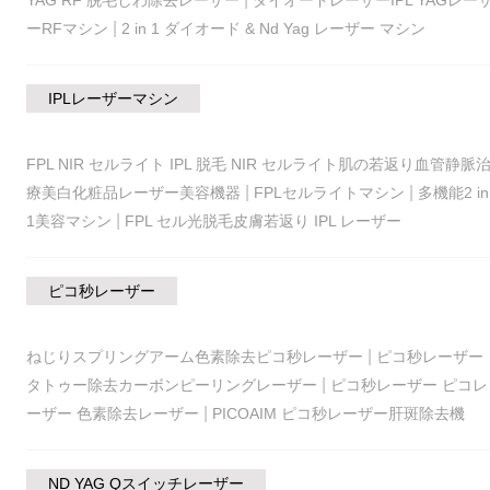
|
ーRFマシン
2 in 1 ダイオード & Nd Yag レーザー マシン
IPLレーザーマシン
FPL NIR セルライト IPL 脱毛 NIR セルライト肌の若返り血管静脈
|
|
療美白化粧品レーザー美容機器
FPLセルライトマシン
多機能2 in
|
1美容マシン
FPL セル光脱毛皮膚若返り IPL レーザー
ピコ秒レーザー
|
ねじりスプリングアーム色素除去ピコ秒レーザー
ピコ秒レーザー
|
タトゥー除去カーボンピーリングレーザー
ピコ秒レーザー ピコレ
|
ーザー 色素除去レーザー
PICOAIM ピコ秒レーザー肝斑除去機
ND YAG Qスイッチレーザー