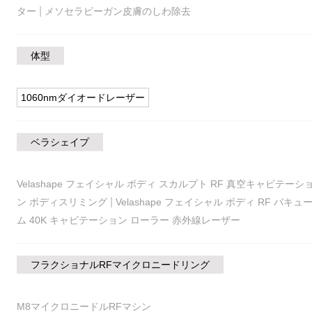
|
ター
メソセラピーガン皮膚のしわ除去
体型
1060nmダイオードレーザー
ベラシェイプ
Velashape フェイシャル ボディ スカルプト RF 真空キャビテーシ
|
ン ボディスリミング
Velashape フェイシャル ボディ RF バキュ
ム 40K キャビテーション ローラー 赤外線レーザー
フラクショナルRFマイクロニードリング
M8マイクロニードルRFマシン