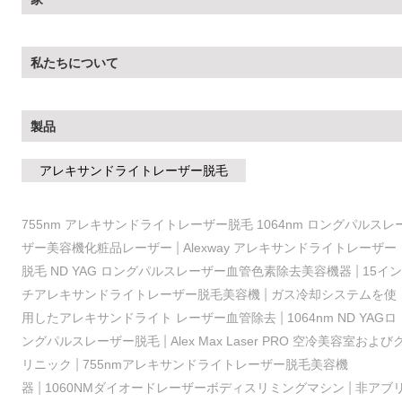
私たちについて
製品
アレキサンドライトレーザー脱毛
755nm アレキサンドライトレーザー脱毛 1064nm ロングパルスレ
|
ザー美容機化粧品レーザー
Alexway アレキサンドライトレーザー
|
脱毛 ND YAG ロングパルスレーザー血管色素除去美容機器
15イン
|
チアレキサンドライトレーザー脱毛美容機
ガス冷却システムを使
|
用したアレキサンドライト レーザー血管除去
1064nm ND YAGロ
|
ングパルスレーザー脱毛
Alex Max Laser PRO 空冷美容室および
|
リニック
755nmアレキサンドライトレーザー脱毛美容機
|
|
器
1060NMダイオードレーザーボディスリミングマシン
非アブ