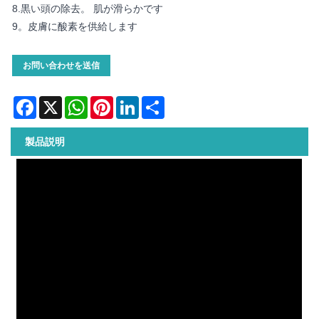
8.黒い頭の除去。 肌が滑らかです
9。皮膚に酸素を供給します
お問い合わせを送信
Facebook
X
WhatsApp
Pinterest
LinkedIn
Share
製品説明