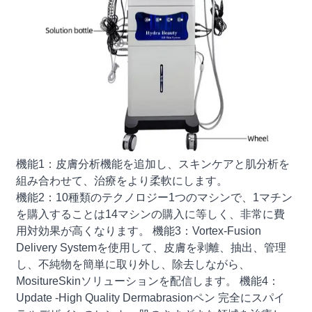
機能1：皮膚分析機能を追加し、スキンケアと肌分析を
組み合わせて、治療をより柔軟にします。
機能2：10種類のテクノロジー1つのマシンで、1マチン
を購入することは14マシンの購入に等しく、非常に費
用対効果が高くなります。 機能3：Vortex-Fusion
Delivery Systemを使用して、皮膚を剥離、抽出、管理
し、不純物を簡単に取り外し、除去しながら、
MositureSkinソリューションを配信します。 機能4：
Update -High Quality Dermabrasionペン 完全にスパイ