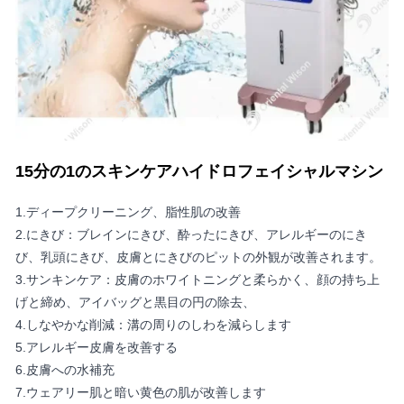
15分の1のスキンケアハイドロフェイシャルマシン
1.ディープクリーニング、脂性肌の改善
2.にきび：ブレインにきび、酔ったにきび、アレルギーのにき
び、乳頭にきび、皮膚とにきびのピットの外観が改善されます。
3.サンキンケア：皮膚のホワイトニングと柔らかく、顔の持ち上
げと締め、アイバッグと黒目の円の除去、
4.しなやかな削減：溝の周りのしわを減らします
5.アレルギー皮膚を改善する
6.皮膚への水補充
7.ウェアリー肌と暗い黄色の肌が改善します