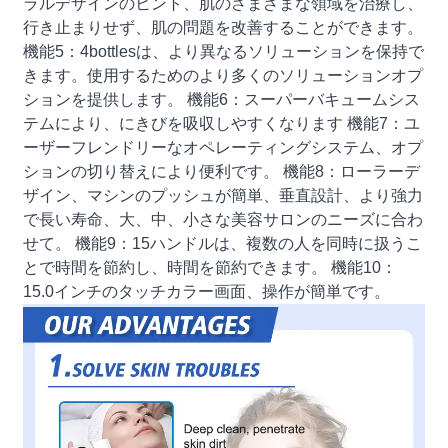
ラルデザインのヒント、肌のさまざまな領域を治療し、
行き止まりせず、肌の問題を改善することができます。
機能5：4bottlesは、より異なるソリューションを保持で
きます。使用するためのより多くのソリューションオプ
ションを提供します。 機能6：スーパーバキュームシス
テムにより、にきびを吸収しやすくなります 機能7：ユ
ーザーフレンドリーなオペレーティングシステム、オプ
ションの切り替えにより便利です。 機能8：ローラーデ
ザイン、マシンのプッシュが簡単、垂直設計、より強力
で長い寿命、大、中、小さな美容サロンのニーズに合わ
せて。 機能9：15ハンドルは、複数の人を同時に扱うこ
とで時間を節約し、時間を節約できます。 機能10：
15.0インチのタッチカラー画面、操作が簡単です。