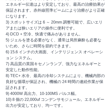
エネルギー伝達はより安定しており、最高の治療効果が
保証されます。赤外線照準ビームにより治療がより正確
になります。
3) スポットサイズは 6 ～ 20mm 調整可能で、広いエリ
アまたは狭いエリアの操作に便利です。
4) DCD + 空冷、快適で痛みがありません。
5) ジェルを塗る必要がなく、通常は局所麻酔も必要な
いため、さらに時間を節約できます。
6) 15.6 インチの大画面、インテリジェンス オペレーシ
ョン システム。
7) 高品質の英国キセノンランプ、強力なエネルギーと
安定した動作性能。
8) TEC+ 水冷、最高の冷却システムにより、機械内部の
良好な循環が保証され、機械の 24 時間の連続作業が保
証されます。
9) 4000W 高出力、10-100MS パルス幅。
10) 8 個の 22,000uf コンデンサモジュール。エネルギー
出力が安定しており、均一です。