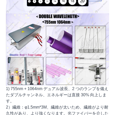
1) 755nm + 1064nm デュアル波長、2 つのランプを備え
たダブルチャンネル、エネルギーは直接 30% 向上しま
す。
2）繊維：φ1.5mm*3M、繊維が太いため、繊維がより耐
久性があり、より強くなります。光ファイバーを介した