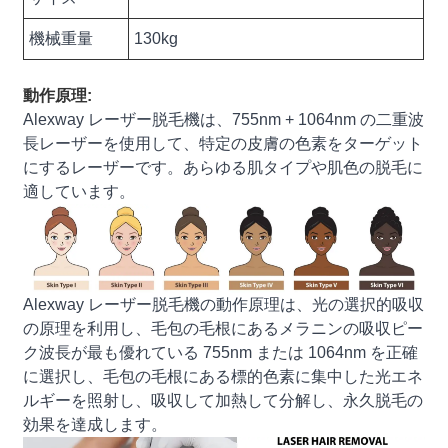
機械重量
130kg
動作原理:
Alexway レーザー脱毛機は、755nm + 1064nm の二重波
長レーザーを使用して、特定の皮膚の色素をターゲット
にするレーザーです。あらゆる肌タイプや肌色の脱毛に
適しています。
Alexway レーザー脱毛機の動作原理は、光の選択的吸収
の原理を利用し、毛包の毛根にあるメラニンの吸収ピー
ク波長が最も優れている 755nm または 1064nm を正確
に選択し、毛包の毛根にある標的色素に集中した光エネ
ルギーを照射し、吸収して加熱して分解し、永久脱毛の
効果を達成します。