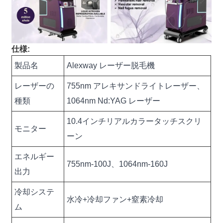
仕様:
製品名
Alexway レーザー脱毛機
レーザーの
755nm アレキサンドライトレーザー、
種類
1064nm Nd:YAG レーザー
10.4インチリアルカラータッチスクリ
モニター
ーン
エネルギー
755nm-100J、1064nm-160J
出力
冷却システ
水冷+冷却ファン+窒素冷却
ム