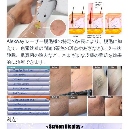
Alexway レーザー脱毛機の特定の波長により、脱毛に加
えて、色素沈着の問題 (茶色の斑点やあざなど)、クモ状
静脈、爪真菌の除去など、さまざまな皮膚の問題を効果
的に治療できます。
利点: