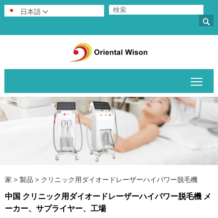
日本語


メイ
家
>
製品
>
クリニック用ダイオードレーザーハイパワー脱毛機
中国 クリニック用ダイオードレーザーハイパワー脱毛機 メ
ーカー、サプライヤー、工場