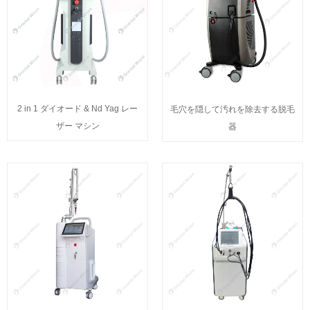
2 in 1 ダイオード & Nd Yag レー
毛穴を隠して汚れを除去する脱毛
ザー マシン
器