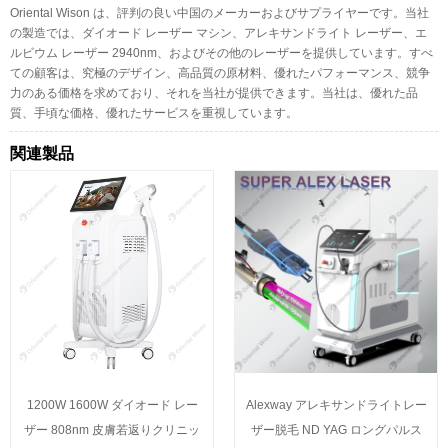
Oriental Wison は、評判の良い中国のメーカーおよびサプライヤーです。当社
の製造では、ダイオード レーザー マシン、アレキサンドライト レーザー、エ
ルビウム レーザー 2940nm、およびその他のレーザーを提供しています。すべ
ての顧客は、究極のデザイン、高品質の原材料、優れたパフォーマンス、競争
力のある価格を求めており、それを当社が提供できます。当社は、優れた品
質、手頃な価格、優れたサービスを重視しています。
関連製品
1200W 1600W ダイオード レー
Alexway アレキサンドライトレー
ザー 808nm 皮膚若返りクリニッ
ザー脱毛 ND YAG ロングパルス