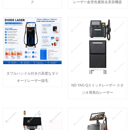
ク
レーザー血管色素除去美容機器
ダブルハンドル付きの高度なダイ
オードレーザー脱毛
ND YAG Qスイッチレーザー スタ
ジオ用美白レーザー