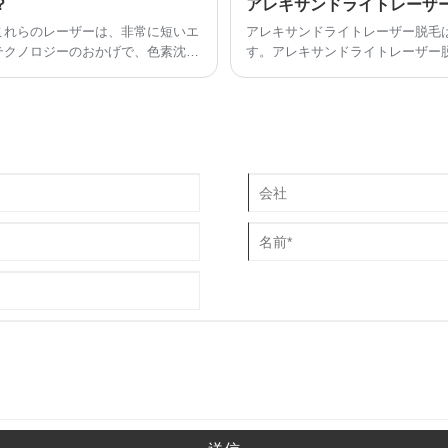
？
アレキサンドライトレーザ
これらのレーザーは、非常に短いエ
アレキサンドライトレーザー脱毛
テクノロジーのおかげで、色素沈着
す。アレキサンドライトレーザー
。