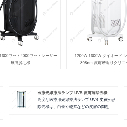
1600ワット2000ワットレーザー
1200W 1600W ダイオード
無痛脱毛機
808nm 皮膚若返りクリニ
医療光線療法ランプ UVB 皮膚病除去機
高度な医療用光線療法ランプ UVB 皮膚疾患
除去機は、白斑や乾癬などの皮膚の問題を
効果的に治療します。採用されている技術
である UV 光線療法はユニークで世界的に