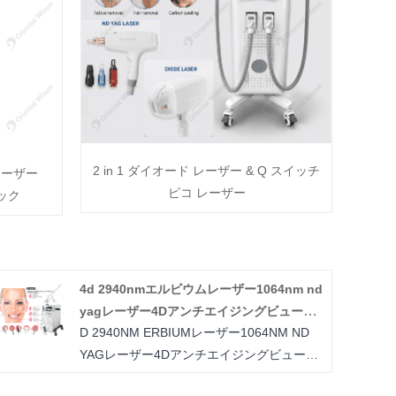
2 in 1 ダイオード レーザー & Q スイッチ
 レーザー
ピコ レーザー
ック
4d 2940nmエルビウムレーザー1064nm nd
yagレーザー4Dアンチエイジングビューテ
D 2940NM ERBIUMレーザー1064NM ND
ィーマシン
YAGレーザー4Dアンチエイジングビューテ
ィーマシンは4次元です 皮膚の問題を処理