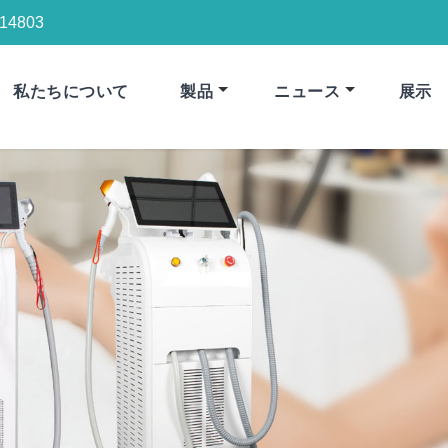
14803
私たちについて
製品
ニュース
展示