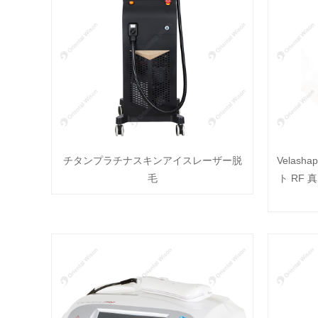
チタンプラチナスキンアイスレーザー脱
Velas
毛
ト RF