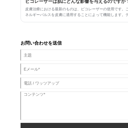
ピコレーザーは肌にどんな影響を与えるのですか
皮膚治療における最新のものは、ピコレーザーの使用です。
ネルギーパルスを皮膚に適用することによって機能します。
やニキビ跡などのさまざまな肌問題の治療が可能になります
お問い合わせを送信