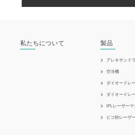
私たちについて
製品
アレキサンド
空冷機
ダイオードレ
ダイオードレーザー I
IPLレーザー
ピコ秒レーザ