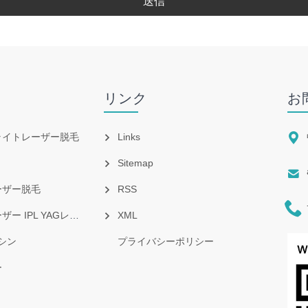
送信
リンク
お

ライトレーザー脱毛
Links
Sitemap

ーザー脱毛
RSS

PL YAGレーザー RF
XML
マシン
プライバシーポリシー
ー