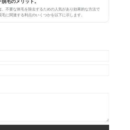
ー脱毛のメリット。
は、不要な体毛を除去するための人気があり効果的な方法で
脱毛に関連する利点のいくつかを以下に示します。