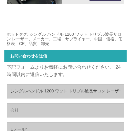
ホットタグ: シングル ハンドル 1200 ワット トリプル波長サロ
ン レーザー、メーカー、工場、サプライヤー、中国、価格、価
格表、CE、品質、卸売
お問い合わせを送信
下記フォームよりお気軽にお問い合わせください。 24
時間以内に返信いたします。