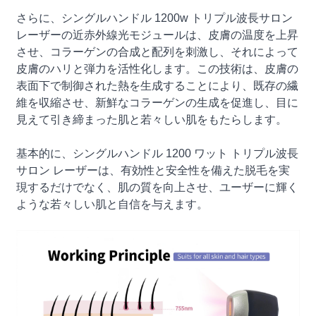
さらに、シングルハンドル 1200w トリプル波長サロン
レーザーの近赤外線光モジュールは、皮膚の温度を上昇
させ、コラーゲンの合成と配列を刺激し、それによって
皮膚のハリと弾力を活性化します。この技術は、皮膚の
表面下で制御された熱を生成することにより、既存の繊
維を収縮させ、新鮮なコラーゲンの生成を促進し、目に
見えて引き締まった肌と若々しい肌をもたらします。
基本的に、シングルハンドル 1200 ワット トリプル波長
サロン レーザーは、有効性と安全性を備えた脱毛を実
現するだけでなく、肌の質を向上させ、ユーザーに輝く
ような若々しい肌と自信を与えます。