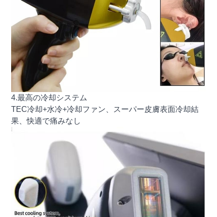
4.最高の冷却システム
TEC冷却+水冷+冷却ファン、スーパー皮膚表面冷却結
果、快適で痛みなし