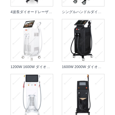
4波長ダイオードレーザー脱毛
シングルハンドルダイオードレーザー高速脱毛レーザー
1200W 1600W ダイオード レーザー 808nm 皮膚若返りクリニック
1600W 2000W ダイオード レーザー 808nm スキンケア美容レーザー