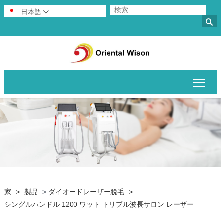
日本語


メイ
家
>
製品
>
ダイオードレーザー脱毛
>
シングルハンドル 1200 ワット トリプル波長サロン レーザー